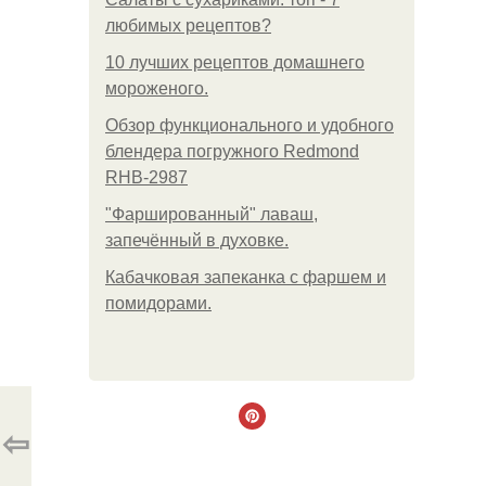
любимых рецептов?
10 лучших рецептов домашнего
мороженого.
Обзор функционального и удобного
блендера погружного Redmond
RHB-2987
"Фаршированный" лаваш,
запечённый в духовке.
Кабачковая запеканка с фаршем и
помидорами.
⇦