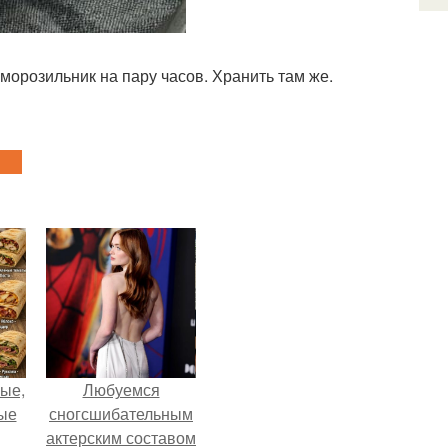
морозильник на пару часов. Хранить там же.
ые,
Любуемся
ные
сногсшибательным
актерским составом