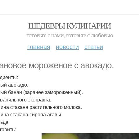
ШЕДЕВРЫ КУЛИНАРИИ
готовьте с нами, готовьте с любовью
главная
новости
статьи
ановое мороженое с авокадо.
диенты:
лый авокадо.
лый банан (заранее замороженный).
. ванильного экстракта.
ина стакана растительного молока.
ина стакана сиропа агавы.
Льда.
товить: