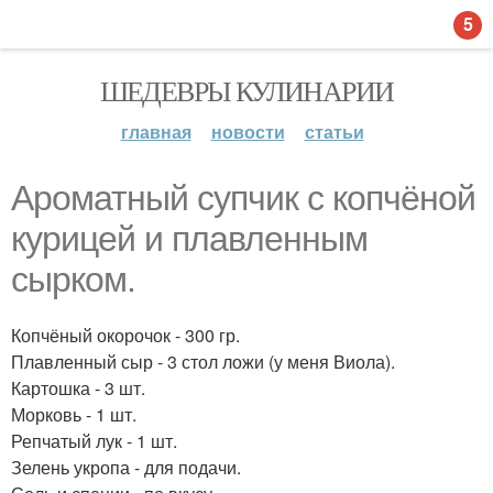
5
ШЕДЕВРЫ КУЛИНАРИИ
главная
новости
статьи
Ароматный супчик с копчёной
курицей и плавленным
сырком.
Копчёный окорочок - 300 гр.
Плавленный сыр - 3 стол ложи (у меня Виола).
Картошка - 3 шт.
Морковь - 1 шт.
Репчатый лук - 1 шт.
Зелень укропа - для подачи.