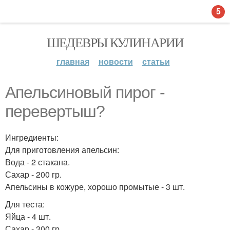
5
ШЕДЕВРЫ КУЛИНАРИИ
главная
новости
статьи
Апельсиновый пирог -
перевертыш?
Ингредиенты:
Для приготовления апельсин:
Вода - 2 стакана.
Сахар - 200 гр.
Апельсины в кожуре, хорошо промытые - 3 шт.
Для теста:
Яйца - 4 шт.
Сахар - 300 гр.