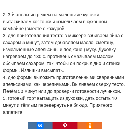
2. 3-й апельсин режем на маленькие кусочки,
вытаскиваем косточки и измельчаем в кухонном
комбайне (вместе с кожурой.
3. для приготовления теста: в миксере взбиваем яйца с
сахаром 5 минут, затем добавляем масло, сметану,
измельчённые апельсины и под конец муку. Духовку
нагреваем до 180 с. противень смазываем маслом,
обсыпаем сахаром, так, чтобы он покрыл дно и стенки
формы. Излишки высыпать.
4. дно формы выложить приготовленными сваренными
апельсинами, как черепичками. Выливаем сверху тесто.
Печём 50 минут или до проверки готовности лучинкой.
5. готовый торт вытащить из духовки, дать остыть 10
минут и тёплым перевернуть на блюдо. Приятного
аппетита!