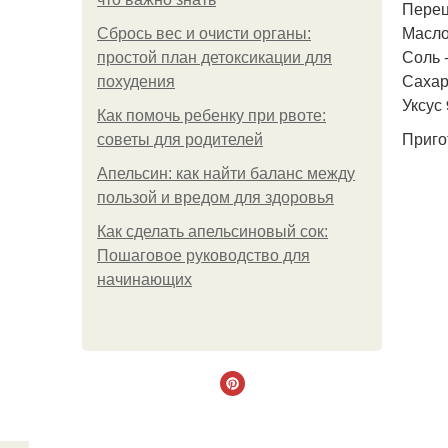
Перец 
Масло 
Сбрось вес и очисти органы:
Соль -
простой план детоксикации для
Сахар 
похудения
Уксус 
Как помочь ребенку при рвоте:
Приго
советы для родителей
Апельсин: как найти баланс между
пользой и вредом для здоровья
Как сделать апельсиновый сок:
Пошаговое руководство для
начинающих