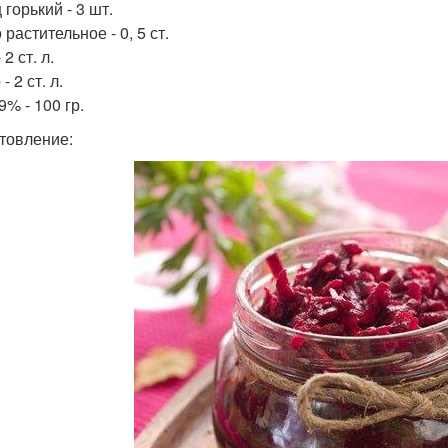
горький - 3 шт.
растительное - 0, 5 ст.
 2 ст. л.
- 2 ст. л.
9% - 100 гр.
товление: