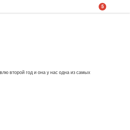
5
влю второй год и она у нас одна из самых