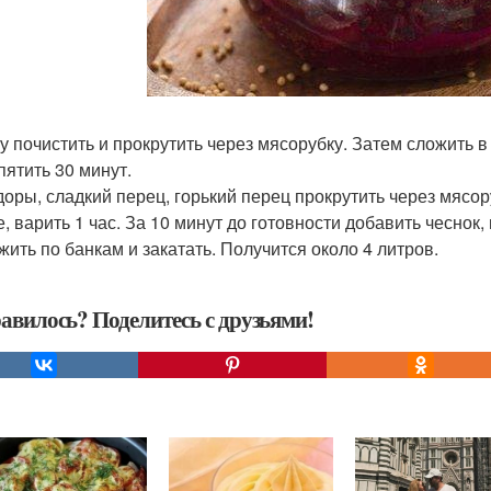
у почистить и прокрутить через мясорубку. Затем сложить в
пятить 30 минут.
оры, сладкий перец, горький перец прокрутить через мясор
е, варить 1 час. За 10 минут до готовности добавить чеснок
жить по банкам и закатать. Получится около 4 литров.
авилось? Поделитесь с друзьями!