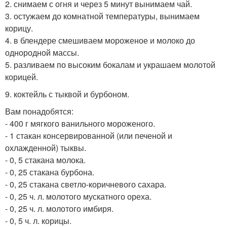
2. снимаем с огня и через 5 минут вынимаем чай.
3. остужаем до комнатной температуры, вынимаем
корицу.
4. в блендере смешиваем мороженое и молоко до
однородной массы.
5. разливаем по высоким бокалам и украшаем молотой
корицей.
9. коктейль с тыквой и бурбоном.
Вам понадобятся:
- 400 г мягкого ванильного мороженого.
- 1 стакан консервированной (или печеной и
охлажденной) тыквы.
- 0, 5 стакана молока.
- 0, 25 стакана бурбона.
- 0, 25 стакана светло-коричневого сахара.
- 0, 25 ч. л. молотого мускатного ореха.
- 0, 25 ч. л. молотого имбиря.
- 0, 5 ч. л. корицы.