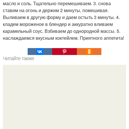
масло и соль. Тщательно перемешиваем. 3. снова
ставим на огонь и держим 2 минуты, помешивая.
Выливаем в другую форму и даем остыть 3 минуты. 4.
кладем мороженое в блендер и аккуратно вливаем
карамельный соус. Взбиваем до однородной массы. 5.
наслаждаемся вкусным коктейлем. Приятного аппетита!
Читайте также
Топ - 6 лучших рецептов чизкейков?