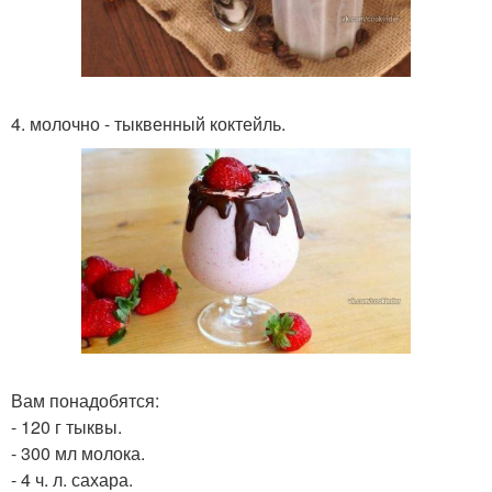
4. молочно - тыквенный коктейль.
Вам понадобятся:
- 120 г тыквы.
- 300 мл молока.
- 4 ч. л. сахара.