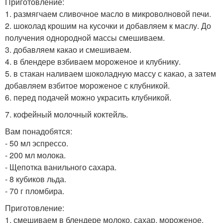
Приготовление:
1. размягчаем сливочное масло в микроволновой печи.
2. шоколад крошим на кусочки и добавляем к маслу. До
получения однородной массы смешиваем.
3. добавляем какао и смешиваем.
4. в блендере взбиваем мороженое и клубнику.
5. в стакан наливаем шоколадную массу с какао, а затем
добавляем взбитое мороженое с клубникой.
6. перед подачей можно украсить клубникой.
7. кофейный молочный коктейль.
Вам понадобятся:
- 50 мл эспрессо.
- 200 мл молока.
- Щепотка ванильного сахара.
- 8 кубиков льда.
- 70 г пломбира.
Приготовление:
1. смешиваем в блендере молоко, сахар, мороженое,