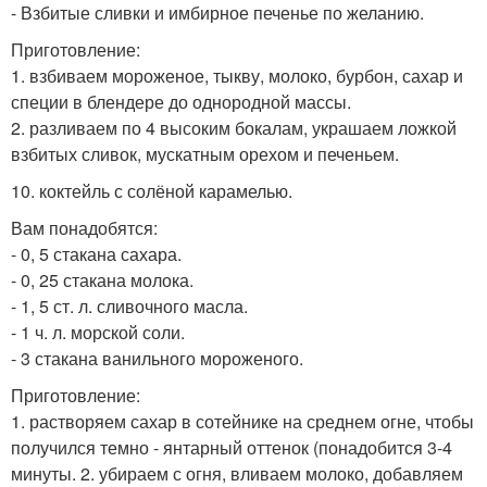
- Взбитые сливки и имбирное печенье по желанию.
Приготовление:
1. взбиваем мороженое, тыкву, молоко, бурбон, сахар и
специи в блендере до однородной массы.
2. разливаем по 4 высоким бокалам, украшаем ложкой
взбитых сливок, мускатным орехом и печеньем.
10. коктейль с солёной карамелью.
Вам понадобятся:
- 0, 5 стакана сахара.
- 0, 25 стакана молока.
- 1, 5 ст. л. сливочного масла.
- 1 ч. л. морской соли.
- 3 стакана ванильного мороженого.
Приготовление:
1. растворяем сахар в сотейнике на среднем огне, чтобы
получился темно - янтарный оттенок (понадобится 3-4
минуты. 2. убираем с огня, вливаем молоко, добавляем