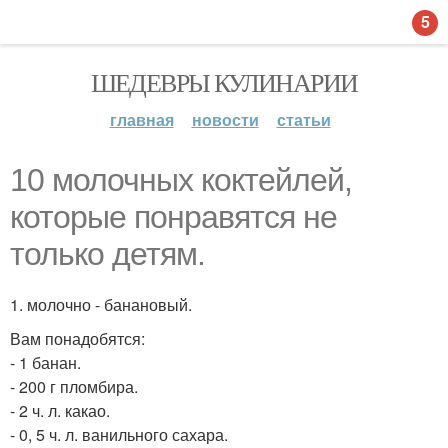
5
ШЕДЕВРЫ КУЛИНАРИИ
главная
новости
статьи
10 молочных коктейлей,
которые понравятся не
только детям.
1. молочно - банановый.
Вам понадобятся:
- 1 банан.
- 200 г пломбира.
- 2 ч. л. какао.
- 0, 5 ч. л. ванильного сахара.