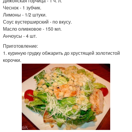
Дижонская горчица - 1 ч. л.
Чеснок - 1 зубчик.
Лимоны - 1/2 штуки.
Соус вустерширский - по вкусу.
Масло оливковое - 150 мл.
Анчоусы - 4 шт.
Приготовление:
1. куриную грудку обжарить до хрустящей золотистой
корочки.