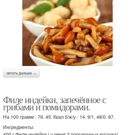
читать дальше →
Филе индейки, запечённое с
грибами и помидорами.
На 100 грамм - 76. 45. Ккал б/ж/у - 14. 9/1. 48/0. 87.
Ингредиенты:
400 г Филе индейки ( у меня 3 порционных кусочка).