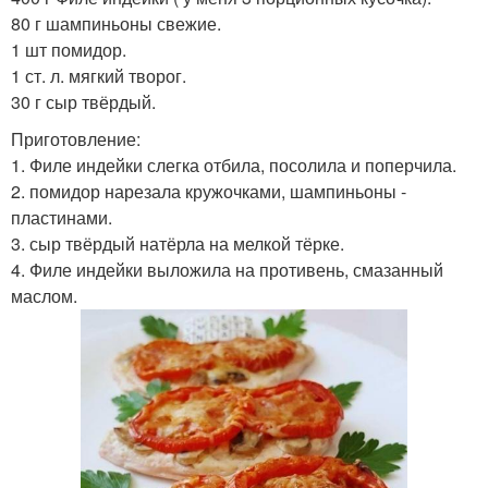
80 г шампиньоны свежие.
1 шт помидор.
1 ст. л. мягкий творог.
30 г сыр твёрдый.
Приготовление:
1. Филе индейки слегка отбила, посолила и поперчила.
2. помидор нарезала кружочками, шампиньоны -
пластинами.
3. сыр твёрдый натёрла на мелкой тёрке.
4. Филе индейки выложила на противень, смазанный
маслом.