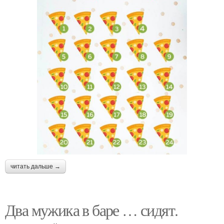
читать дальше →
Два мужика в баре … сидят.