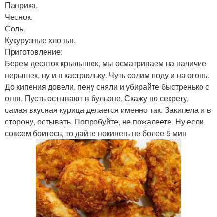
Паприка.
Чеснок.
Соль.
Кукурузные хлопья.
Приготовление:
Берем десяток крылышек, мы осматриваем на наличие
перышек, ну и в кастрюльку. Чуть солим воду и на огонь.
До кипения довели, пену сняли и убирайте быстренько с
огня. Пусть остывают в бульоне. Скажу по секрету,
самая вкусная курица делается именно так. Закипела и в
сторону, остывать. Попробуйте, не пожалеете. Ну если
совсем боитесь, то дайте покипеть не более 5 мин